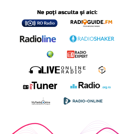
Ne poți asculta și aici: