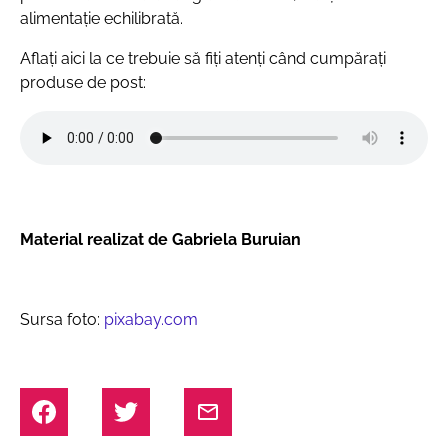
alimentație echilibrată.
Aflați aici la ce trebuie să fiți atenți când cumpărați
produse de post:
Material realizat de Gabriela Buruian
Sursa foto:
pixabay.com