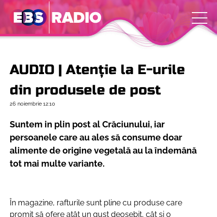
AUDIO | Atenție la E-urile
din produsele de post
26 noiembrie
12:10
Suntem in plin post al Crăciunului, iar
persoanele care au ales să consume doar
alimente de origine vegetală au la îndemână
tot mai multe variante.
În magazine, rafturile sunt pline cu produse care
promit să ofere atât un gust deosebit, cât și o