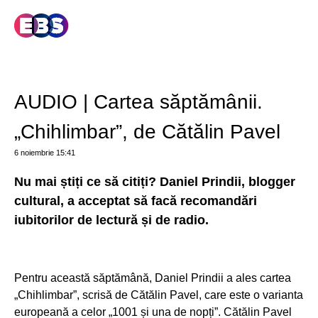
AUDIO | Cartea săptămânii.
„Chihlimbar”, de Cătălin Pavel
6 noiembrie
15:41
Nu mai știți ce să citiți? Daniel Prindii, blogger
cultural, a acceptat să facă recomandări
iubitorilor de lectură și de radio.
Pentru această săptămână, Daniel Prindii a ales cartea
„Chihlimbar”, scrisă de Cătălin Pavel, care este o varianta
europeană a celor „1001 și una de nopți”. Cătălin Pavel