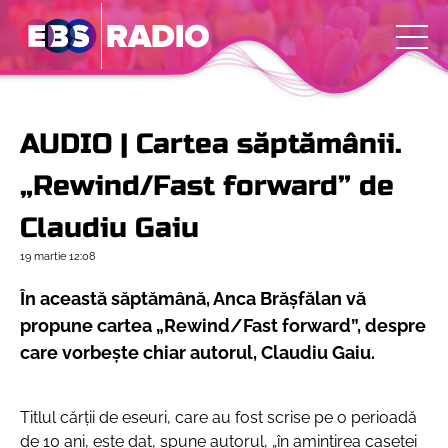
AUDIO | Cartea săptămânii.
„Rewind/Fast forward” de
Claudiu Gaiu
19 martie
12:08
În această săptămână, Anca Brășfălan vă
propune cartea „Rewind/Fast forward”, despre
care vorbește chiar autorul, Claudiu Gaiu.
Titlul cărții de eseuri, care au fost scrise pe o perioadă
de 10 ani, este dat, spune autorul, „în amintirea casetei