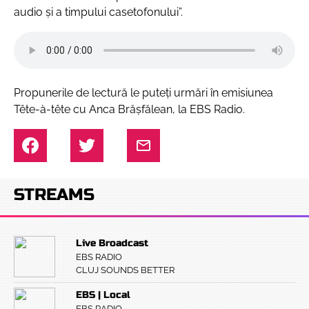
audio și a timpului casetofonului”.
Propunerile de lectură le puteți urmări în emisiunea
Tête-à-tête cu Anca Brășfălean, la EBS Radio.
STREAMS
Live Broadcast
EBS RADIO
CLUJ SOUNDS BETTER
EBS | Local
EBS RADIO