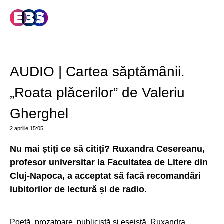
AUDIO | Cartea săptămânii.
„Roata plăcerilor” de Valeriu
Gherghel
2 aprilie
15:05
Nu mai știți ce să citiți? Ruxandra Cesereanu,
profesor universitar la Facultatea de Litere din
Cluj-Napoca, a acceptat să facă recomandări
iubitorilor de lectură și de radio.
Poetă, prozatoare, publicistă și eseistă, Ruxandra