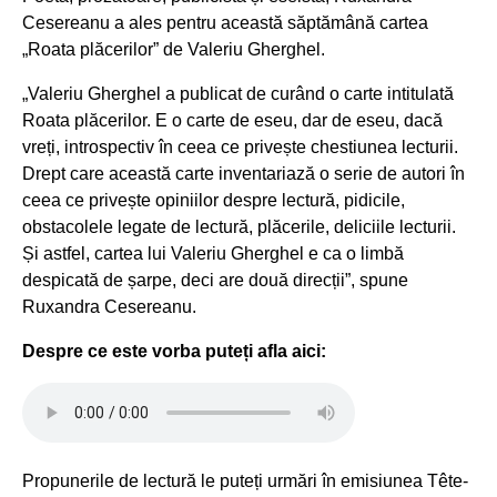
Cesereanu a ales pentru această săptămână cartea
„Roata plăcerilor” de Valeriu Gherghel.
„Valeriu Gherghel a publicat de curând o carte intitulată
Roata plăcerilor. E o carte de eseu, dar de eseu, dacă
vreți, introspectiv în ceea ce privește chestiunea lecturii.
Drept care această carte inventariază o serie de autori în
ceea ce privește opiniilor despre lectură, pidicile,
obstacolele legate de lectură, plăcerile, deliciile lecturii.
Și astfel, cartea lui Valeriu Gherghel e ca o limbă
despicată de șarpe, deci are două direcții”, spune
Ruxandra Cesereanu.
Despre ce este vorba puteți afla aici:
Propunerile de lectură le puteți urmări în emisiunea Tête-