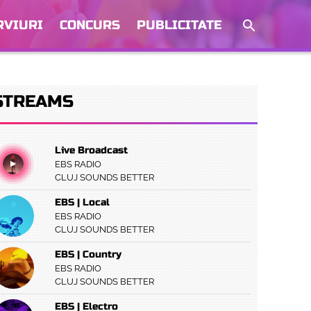
RVIURI
CONCURS
PUBLICITATE
STREAMS
Live Broadcast
EBS RADIO
CLUJ SOUNDS BETTER
EBS | Local
EBS RADIO
CLUJ SOUNDS BETTER
EBS | Country
EBS RADIO
CLUJ SOUNDS BETTER
EBS | Electro