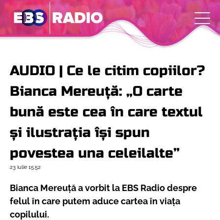
AUDIO | Ce le citim copiilor?
Bianca Mereuță: „O carte
bună este cea în care textul
și ilustrația își spun
povestea una celeilalte”
23 iulie
15:52
Bianca Mereuță a vorbit la EBS Radio despre
felul în care putem aduce cartea în viața
copilului.