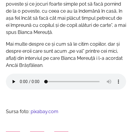
poveste și ce jocuri foarte simple pot să facă pornind
de la o poveste, cu ceea ce au la îndemână în casă, în
așa fel încât să facă cât mai plăcut timpul petrecut de
ei împreună cu copilul și de copil alături de carte”, a mai
spus Bianca Mereuță.
Mai multe despre ce și cum să le citim copiilor, dar și
despre eroii care sunt acum „pe val” printre cei mici,
aflați din interviul pe care Bianca Mereuță i l-a acordat
Ancăi Brășfălean.
Sursa foto:
pixabay.com