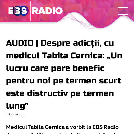
AUDIO | Despre adicții, cu
medicul Tabita Cernica: „Un
lucru care pare benefic
pentru noi pe termen scurt
este distructiv pe termen
lung”
26 iunie
11:10
Medicul Tabita Cernica a vorbit la EBS Radio