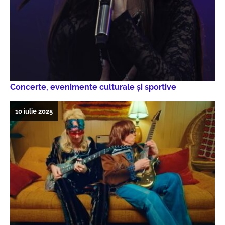
Concerte, evenimente culturale şi sportive
10 iulie 2025