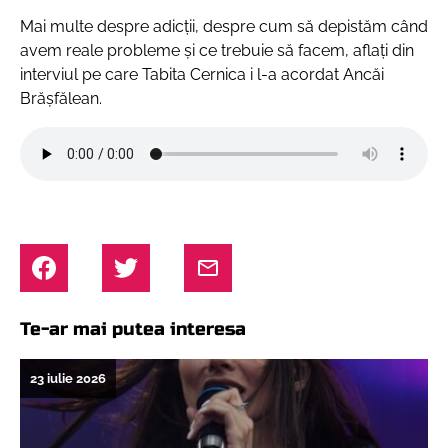
Mai multe despre adicții, despre cum să depistăm când
avem reale probleme și ce trebuie să facem, aflați din
interviul pe care Tabita Cernica i l-a acordat Ancăi
Brășfălean.
Te-ar mai putea interesa
23 iulie 2026