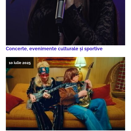
Concerte, evenimente culturale şi sportive
10 iulie 2025