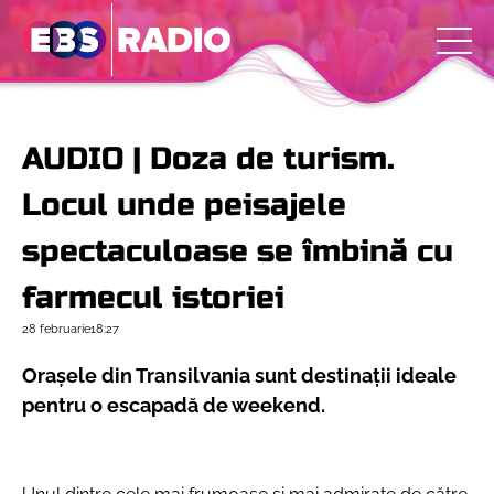
AUDIO | Doza de turism.
Locul unde peisajele
spectaculoase se îmbină cu
farmecul istoriei
28 februarie
18:27
Orașele din Transilvania sunt destinații ideale
pentru o escapadă de weekend.