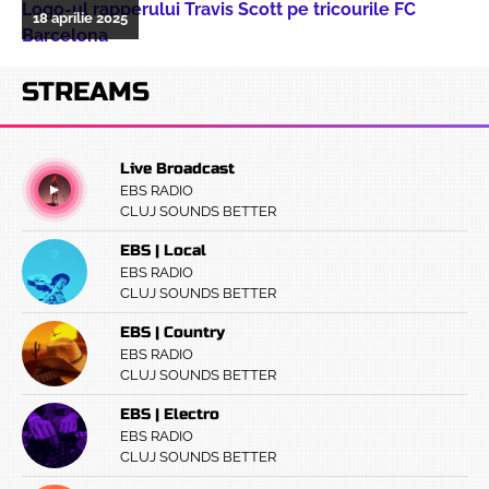
Logo-ul rapperului Travis Scott pe tricourile FC
18 aprilie 2025
Barcelona
STREAMS
Live Broadcast
EBS RADIO
CLUJ SOUNDS BETTER
EBS | Local
EBS RADIO
CLUJ SOUNDS BETTER
EBS | Country
EBS RADIO
CLUJ SOUNDS BETTER
EBS | Electro
EBS RADIO
CLUJ SOUNDS BETTER