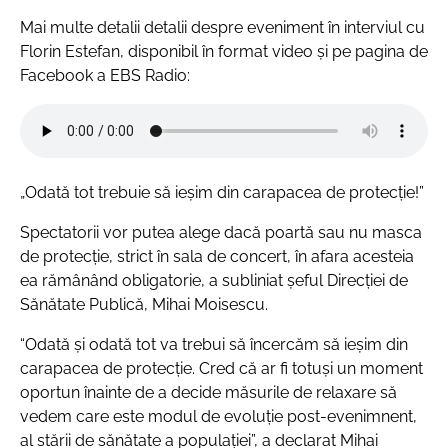
Mai multe detalii detalii despre eveniment în interviul cu
Florin Estefan, disponibil în format video și pe pagina de
Facebook a EBS Radio:
„Odată tot trebuie să ieșim din carapacea de protecție!”
Spectatorii vor putea alege dacă poartă sau nu masca
de protecție, strict în sala de concert, în afara acesteia
ea rămânând obligatorie, a subliniat șeful Direcției de
Sănătate Publică, Mihai Moisescu.
“Odată și odată tot va trebui să încercăm să ieșim din
carapacea de protecție. Cred că ar fi totuși un moment
oportun înainte de a decide măsurile de relaxare să
vedem care este modul de evoluție post-evenimnent,
al stării de sănătate a populației”, a declarat Mihai