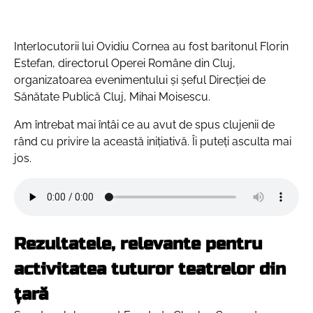
Interlocutorii lui Ovidiu Cornea au fost baritonul Florin
Estefan, directorul Operei Române din Cluj,
organizatoarea evenimentului și șeful Direcției de
Sănătate Publică Cluj, Mihai Moisescu.
Am întrebat mai întâi ce au avut de spus clujenii de
rând cu privire la această inițiativă. Îi puteți asculta mai
jos.
Rezultatele, relevante pentru
activitatea tuturor teatrelor din
țară