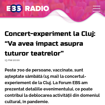
Concert-experiment la Cluj:
“Va avea impact asupra
tuturor teatrelor”
13 mai
20:00
Peste 700 de persoane, vaccinate, sunt
așteptate sâmbătă (15 mai) la concertul-
experiement de la Cluj. La Forum EBS am
prezentat detaliile evenimentului, ce poate
contribui la deblocarea activității din domeniul
cultural, în pandemie.