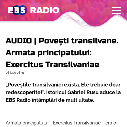
AUDIO | Povești transilvane.
Armata principatului:
Exercitus Transilvaniae
26 iulie
08:31
„Poveștile Transilvaniei există. Ele trebuie doar
redescoperite!”. Istoricul Gabriel Rusu aduce la
EBS Radio întâmplări de mult uitate.
Armata principatului – Exercitus Transilvaniae – era o