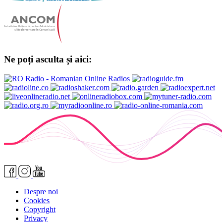
Ne poți asculta și aici:
Despre noi
Cookies
Copyright
Privacy