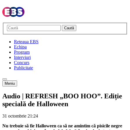
Caută
Reteaua EBS
Echipa
Program
Interviuri
Concurs
Publicitate
Meniu
Audio | REFRESH „BOO HOO”. Ediție
specială de Halloween
31 octombrie
21:24
Nu trebuie să fie Halloween ca să ne amintim că pisicile negre