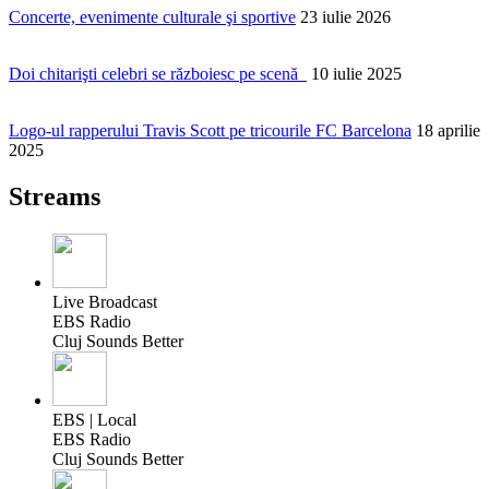
Concerte, evenimente culturale şi sportive
23 iulie 2026
Doi chitarişti celebri se războiesc pe scenă
10 iulie 2025
Logo-ul rapperului Travis Scott pe tricourile FC Barcelona
18 aprilie
2025
Streams
Live Broadcast
EBS Radio
Cluj Sounds Better
EBS | Local
EBS Radio
Cluj Sounds Better