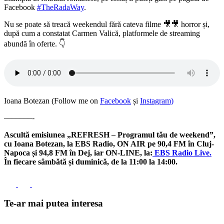
Facebook
#TheRadaWay
.
Nu se poate să treacă weekendul fără cateva filme 🎥🎥 horror și,
după cum a constatat Carmen Valică, platformele de streaming
abundă în oferte. 👇
Ioana Botezan (Follow me on
Facebook
și
Instagram)
–––––––-
Ascultă emisiunea „REFRESH – Programul tău de weekend”,
cu Ioana Botezan, la EBS Radio, ON AIR pe 90,4 FM în Cluj-
Napoca și 94,8 FM în Dej, iar ON-LINE, la:
EBS Radio Live.
În fiecare sâmbătă și duminică, de la 11:00 la 14:00.
Te-ar mai putea interesa