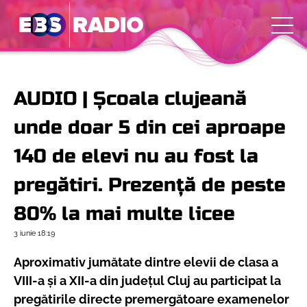
AUDIO | Școala clujeană
unde doar 5 din cei aproape
140 de elevi nu au fost la
pregătiri. Prezență de peste
80% la mai multe licee
3 iunie
18:19
Aproximativ jumătate dintre elevii de clasa a
VIII-a și a XII-a din județul Cluj au participat la
pregătirile directe premergătoare examenelor