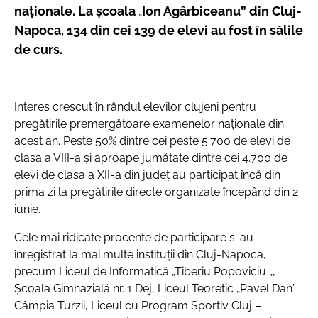
naționale. La școala
Ion Agârbiceanu” din Cluj-
„
Napoca, 134 din cei 139 de elevi au fost în sălile
de curs.
Interes crescut în rândul elevilor clujeni pentru
pregătirile premergătoare examenelor naționale din
acest an. Peste 50% dintre cei peste 5.700 de elevi de
clasa a VIII-a și aproape jumătate dintre cei 4.700 de
elevi de clasa a XII-a din județ au participat încă din
prima zi la pregătirile directe organizate începând din 2
iunie.
Cele mai ridicate procente de participare s-au
înregistrat la mai multe instituții din Cluj-Napoca,
precum Liceul de Informatică „Tiberiu Popoviciu „,
Școala Gimnazială nr. 1 Dej, Liceul Teoretic „Pavel Dan”
Câmpia Turzii, Liceul cu Program Sportiv Cluj –