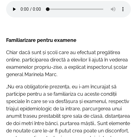
Familiarizare pentru examene
Chiar dacă sunt și școli care au efectuat pregătirea
online, participarea directă a elevilor îi ajută în vederea
examenelor propriu-zise, a explicat inspectorul școlar
general Marinela Marc.
„Nu era obligatorie prezența, eu i-am încurajat să
participe pentru a se familiariza cu aceste condiții
speciale în care se va desfășura și examenul, respectiv
triajul epidemiologic de la intrare, parcurgerea unui
anumit traseu prestabilit spre sala de clasă, distanțarea
de doi metri între bănci, purtarea măștii… Sunt elemente
de noutate care le-ar fi putut crea poate un disconfort,