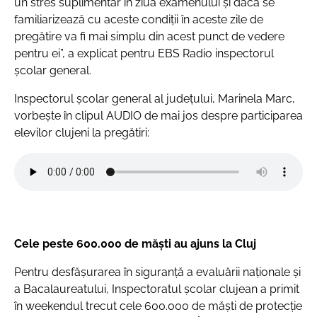
un stres suplimentar în ziua examenului și dacă se
familiarizează cu aceste condiții în aceste zile de
pregătire va fi mai simplu din acest punct de vedere
pentru ei”, a explicat pentru EBS Radio inspectorul
școlar general.
Inspectorul școlar general al județului, Marinela Marc,
vorbește în clipul AUDIO de mai jos despre participarea
elevilor clujeni la pregătiri:
Cele peste 600.000 de măști au ajuns la Cluj
Pentru desfășurarea în siguranță a evaluării naționale și
a Bacalaureatului, Inspectoratul școlar clujean a primit
în weekendul trecut cele 600.000 de măști de protecție