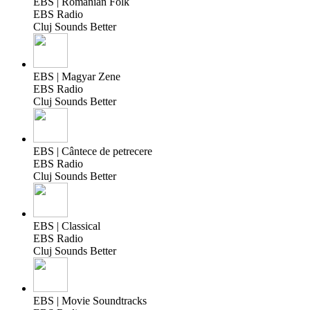
EBS | Romanian Folk
EBS Radio
Cluj Sounds Better
EBS | Magyar Zene
EBS Radio
Cluj Sounds Better
EBS | Cântece de petrecere
EBS Radio
Cluj Sounds Better
EBS | Classical
EBS Radio
Cluj Sounds Better
EBS | Movie Soundtracks