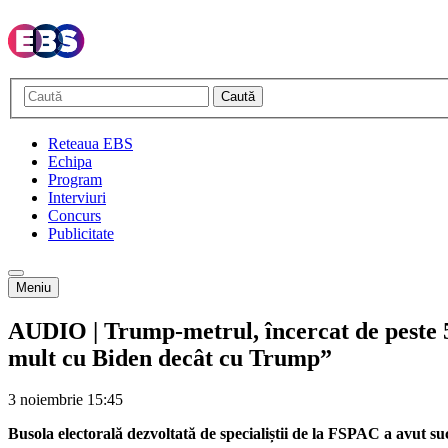
Caută
Reteaua EBS
Echipa
Program
Interviuri
Concurs
Publicitate
Meniu
AUDIO | Trump-metrul, încercat de peste 5.
mult cu Biden decât cu Trump”
3 noiembrie
15:45
Busola electorală dezvoltată de specialiștii de la FSPAC a avut s