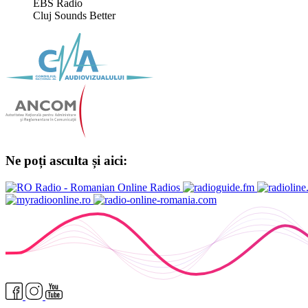
EBS Radio
Cluj Sounds Better
Ne poți asculta și aici: