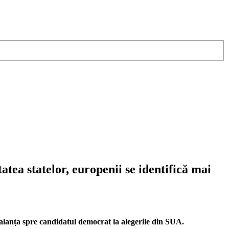
ea statelor, europenii se identifică mai
balanța spre candidatul democrat la alegerile din SUA.