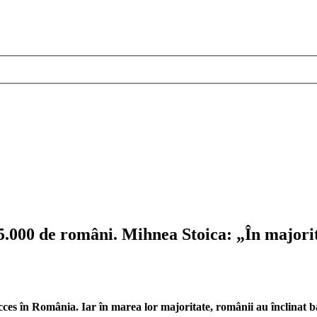
000 de români. Mihnea Stoica: „În majoritat
ucces în România. Iar în marea lor majoritate, românii au înclinat 