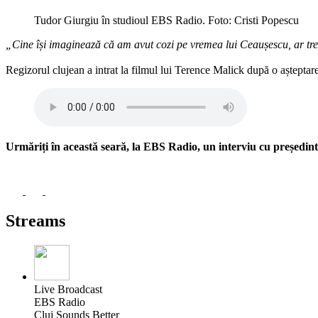
Tudor Giurgiu în studioul EBS Radio. Foto: Cristi Popescu
„Cine își imaginează că am avut cozi pe vremea lui Ceaușescu, ar tre
Regizorul clujean a intrat la filmul lui Terence Malick după o așteptare
Urmăriți în această seară, la EBS Radio, un interviu cu președint
Streams
Live Broadcast
EBS Radio
Cluj Sounds Better