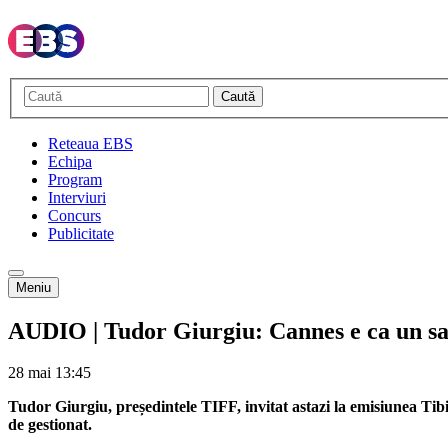
Caută
Reteaua EBS
Echipa
Program
Interviuri
Concurs
Publicitate
Meniu
AUDIO | Tudor Giurgiu: Cannes e ca un sa
28 mai
13:45
Tudor Giurgiu, președintele TIFF, invitat astazi la emisiunea Tibi
de gestionat.