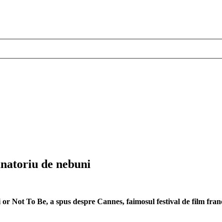
natoriu de nebuni
 or Not To Be, a spus despre Cannes, faimosul festival de film france