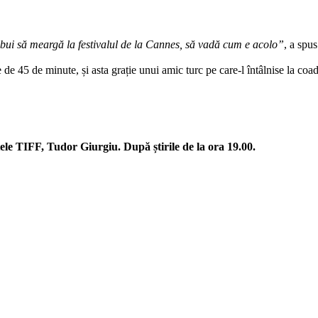
bui să meargă la festivalul de la Cannes, să vadă cum e acolo”
, a spu
 de 45 de minute, și asta grație unui amic turc pe care-l întâlnise la coad
ele TIFF, Tudor Giurgiu. După știrile de la ora 19.00.