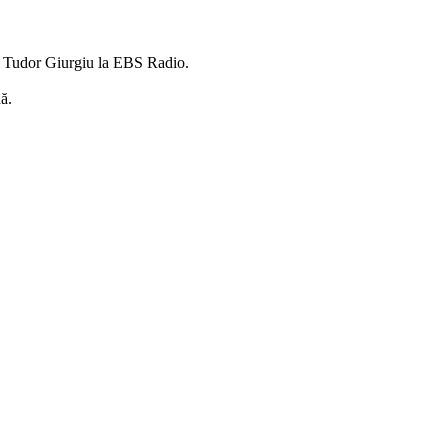
s Tudor Giurgiu la EBS Radio.
ă.