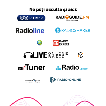
Ne poți asculta și aici: