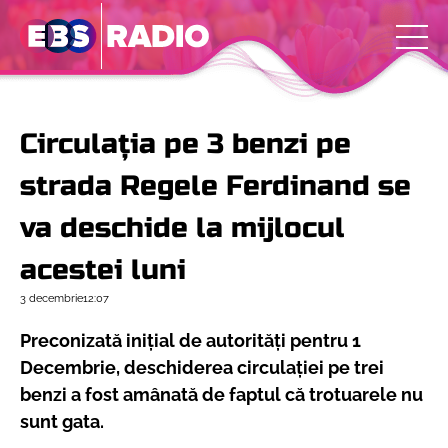
Circulația pe 3 benzi pe
strada Regele Ferdinand se
va deschide la mijlocul
acestei luni
3 decembrie
12:07
Preconizată inițial de autorități pentru 1
Decembrie, deschiderea circulației pe trei
benzi a fost amânată de faptul că trotuarele nu
sunt gata.