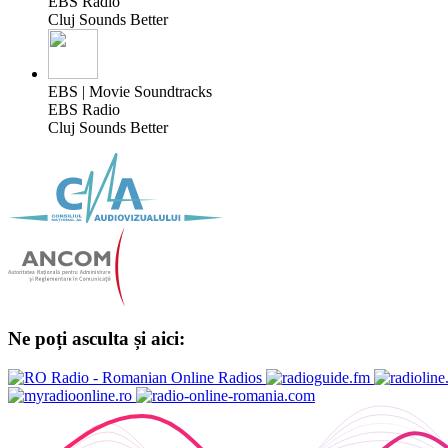
EBS Radio
Cluj Sounds Better
EBS | Movie Soundtracks
EBS Radio
Cluj Sounds Better
Ne poți asculta și aici: