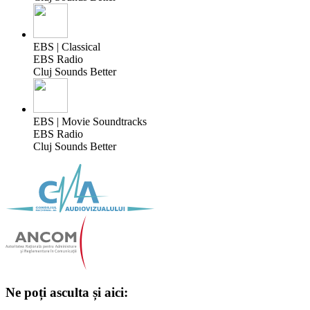
EBS | Classical
EBS Radio
Cluj Sounds Better
EBS | Movie Soundtracks
EBS Radio
Cluj Sounds Better
Ne poți asculta și aici: