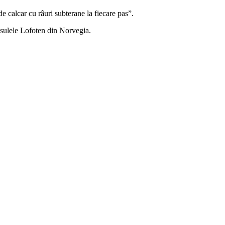
de calcar cu râuri subterane la fiecare pas”.
Insulele Lofoten din Norvegia.