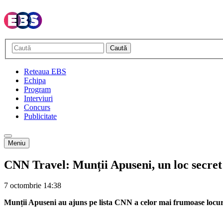
Caută
Reteaua EBS
Echipa
Program
Interviuri
Concurs
Publicitate
Meniu
CNN Travel: Munții Apuseni, un loc secret
7 octombrie
14:38
Munții Apuseni au ajuns pe lista CNN a celor mai frumoase locu