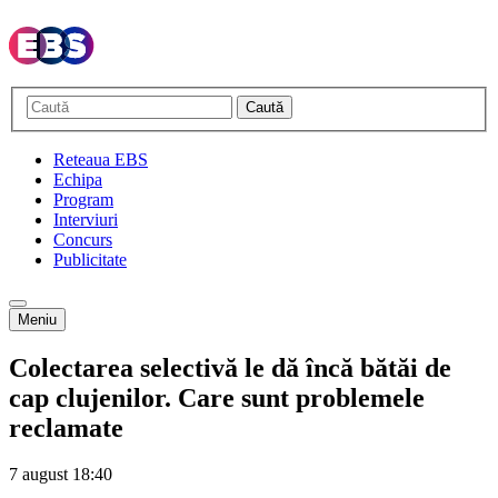
Caută
Reteaua EBS
Echipa
Program
Interviuri
Concurs
Publicitate
Meniu
Colectarea selectivă le dă încă bătăi de
cap clujenilor. Care sunt problemele
reclamate
7 august
18:40