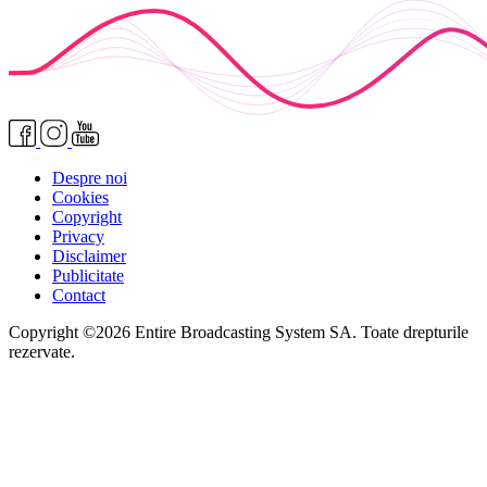
Despre noi
Cookies
Copyright
Privacy
Disclaimer
Publicitate
Contact
Copyright ©2026 Entire Broadcasting System SA. Toate drepturile
rezervate.