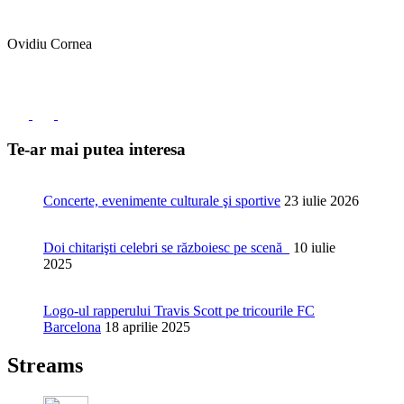
Ovidiu Cornea
Te-ar mai putea interesa
Concerte, evenimente culturale şi sportive
23 iulie 2026
Doi chitarişti celebri se războiesc pe scenă
10 iulie
2025
Logo-ul rapperului Travis Scott pe tricourile FC
Barcelona
18 aprilie 2025
Streams