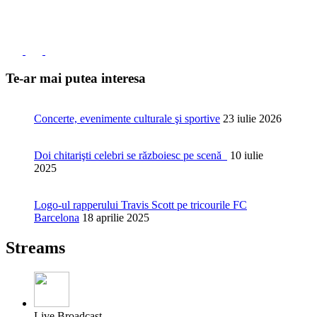
Te-ar mai putea interesa
Concerte, evenimente culturale şi sportive
23 iulie 2026
Doi chitarişti celebri se războiesc pe scenă
10 iulie
2025
Logo-ul rapperului Travis Scott pe tricourile FC
Barcelona
18 aprilie 2025
Streams
Live Broadcast