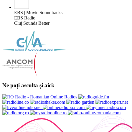
EBS | Movie Soundtracks
EBS Radio
Cluj Sounds Better
Ne poți asculta și aici: