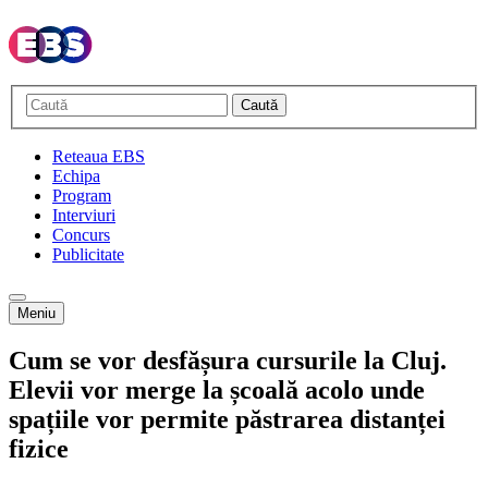
Caută
Reteaua EBS
Echipa
Program
Interviuri
Concurs
Publicitate
Meniu
Cum se vor desfășura cursurile la Cluj.
Elevii vor merge la școală acolo unde
spațiile vor permite păstrarea distanței
fizice