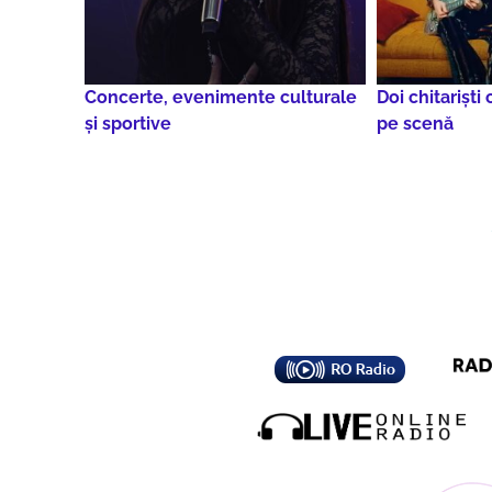
Concerte, evenimente culturale
Doi chitarişti
şi sportive
pe scenă