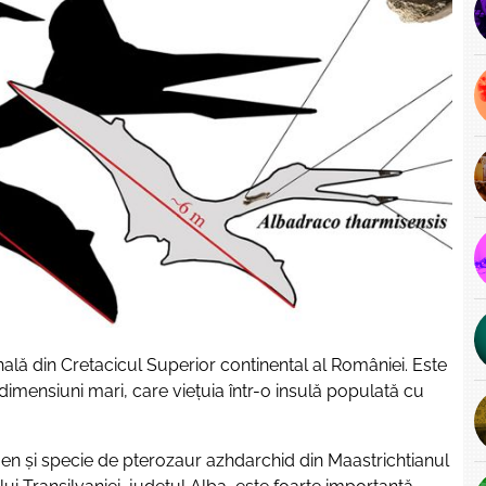
ală din Cretacicul Superior continental al României. Este
imensiuni mari, care viețuia într-o insulă populată cu
en și specie de pterozaur azhdarchid din Maastrichtianul