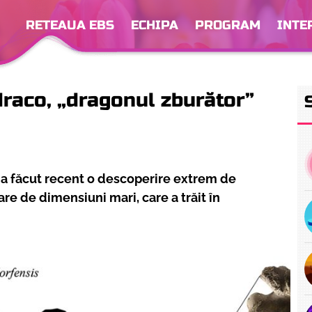
RETEAUA EBS
ECHIPA
PROGRAM
INTE
draco, „dragonul zburător”
a făcut recent o descoperire extrem de
re de dimensiuni mari, care a trăit în