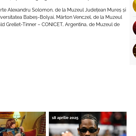
rte Alexandru Solomon, de la Muzeul Județean Mureș și
iversitatea Babeș-Bolyai, Márton Venczel, de la Muzeul
erald Grellet-Tinner – CONICET, Argentina, de Muzeul de
18 aprilie 2025