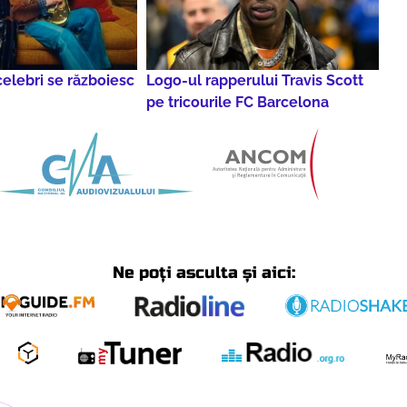
 celebri se războiesc
Logo-ul rapperului Travis Scott
pe tricourile FC Barcelona
Ne poți asculta și aici: