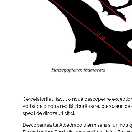
Cercetătorii au făcut o nouă descoperire excepțion
vorba de o nouă reptilă zburătoare, pterozaur, de d
specii de dinozauri pitici.
Descoperirea lui Albadraco tharmisensis, un nou g