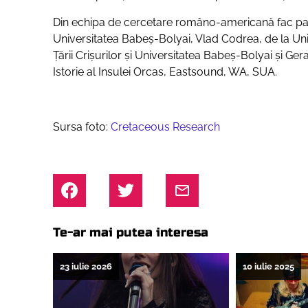
Din echipa de cercetare româno-americană fac pa
Universitatea Babeș-Bolyai, Vlad Codrea, de la Un
Țării Crișurilor și Universitatea Babeș-Bolyai și G
Istorie al Insulei Orcas, Eastsound, WA, SUA.
Sursa foto:
Cretaceous Research
Te-ar mai putea interesa
23 iulie 2026
10 iulie 2025