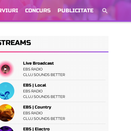
RVIURI
CONCURS
PUBLICITATE
STREAMS
Live Broadcast
EBS RADIO
CLUJ SOUNDS BETTER
EBS | Local
EBS RADIO
CLUJ SOUNDS BETTER
EBS | Country
EBS RADIO
CLUJ SOUNDS BETTER
EBS | Electro