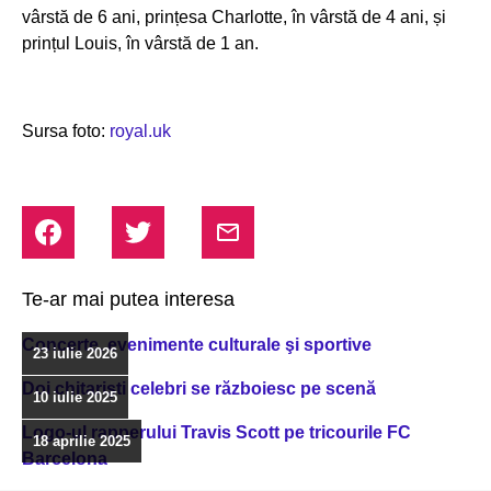
vârstă de 6 ani, prințesa Charlotte, în vârstă de 4 ani, și
prințul Louis, în vârstă de 1 an.
Sursa foto:
royal.uk
Te-ar mai putea interesa
Concerte, evenimente culturale şi sportive
23 iulie 2026
Doi chitarişti celebri se războiesc pe scenă
10 iulie 2025
Logo-ul rapperului Travis Scott pe tricourile FC
18 aprilie 2025
Barcelona