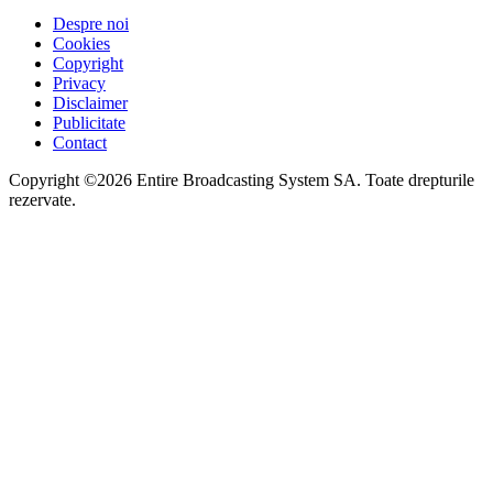
Despre noi
Cookies
Copyright
Privacy
Disclaimer
Publicitate
Contact
Copyright ©2026 Entire Broadcasting System SA. Toate drepturile
rezervate.