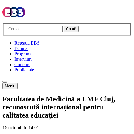
Caută
Reteaua EBS
Echipa
Program
Interviuri
Concurs
Publicitate
Meniu
Facultatea de Medicină a UMF Cluj,
recunoscută internațional pentru
calitatea educației
16 octombrie
14:01