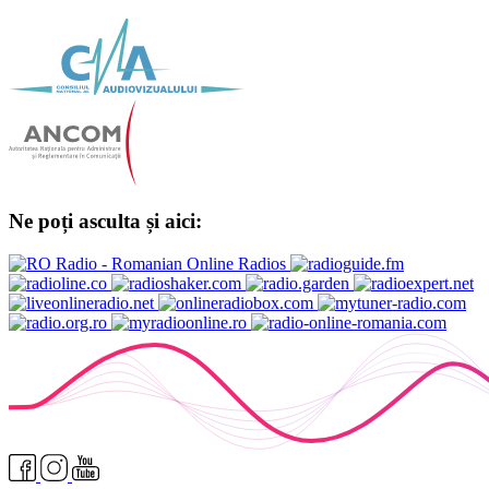
Ne poți asculta și aici: