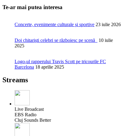
Te-ar mai putea interesa
Concerte, evenimente culturale şi sportive
23 iulie 2026
Doi chitarişti celebri se războiesc pe scenă
10 iulie
2025
Logo-ul rapperului Travis Scott pe tricourile FC
Barcelona
18 aprilie 2025
Streams
Live Broadcast
EBS Radio
Cluj Sounds Better