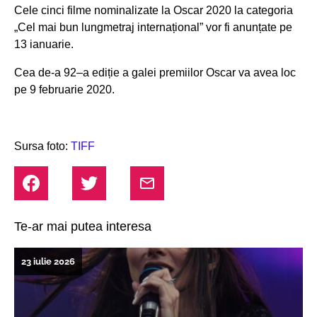
Cele cinci filme nominalizate la Oscar 2020 la categoria
„Cel mai bun lungmetraj internațional” vor fi anunțate pe
13 ianuarie.
Cea de-a 92–a ediție a galei premiilor Oscar va avea loc
pe 9 februarie 2020.
Sursa foto:
TIFF
Te-ar mai putea interesa
23 iulie 2026