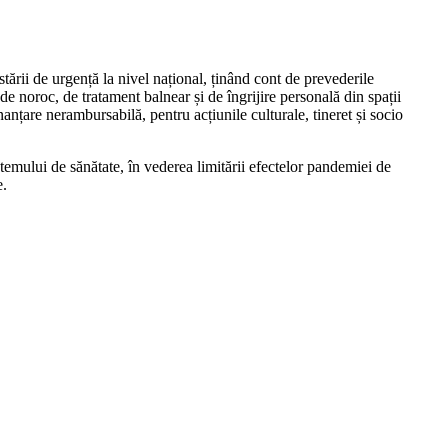
tării de urgență la nivel național, ținând cont de prevederile
i de noroc, de tratament balnear și de îngrijire personală din spații
nțare nerambursabilă, pentru acțiunile culturale, tineret și socio
stemului de sănătate, în vederea limitării efectelor pandemiei de
e.