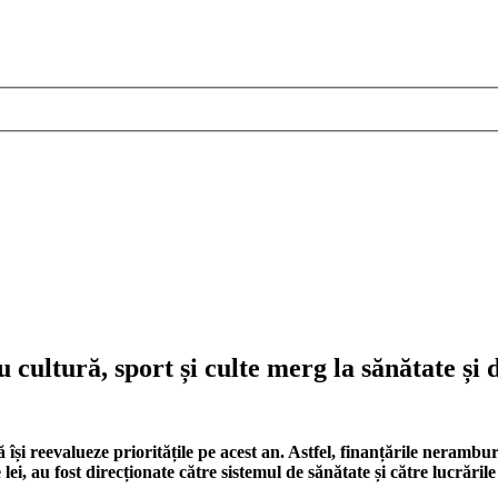
 cultură, sport și culte merg la sănătate și
i reevalueze prioritățile pe acest an. Astfel, finanțările nerambursa
e lei, au fost direcționate către sistemul de sănătate și către lucrări