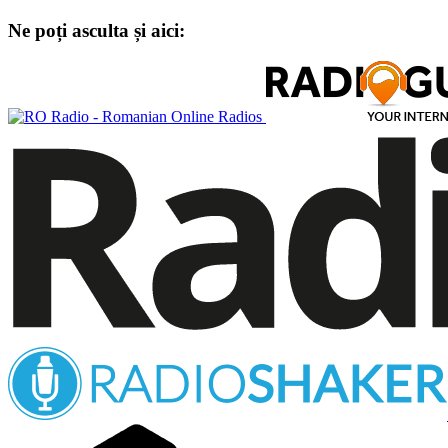
Ne poți asculta și aici: