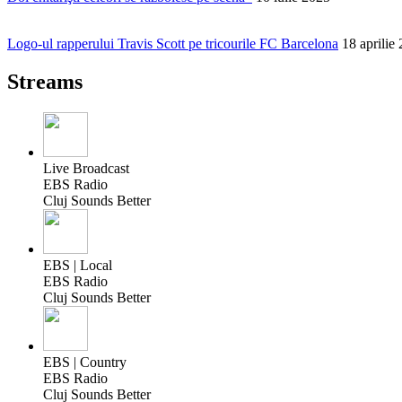
Logo-ul rapperului Travis Scott pe tricourile FC Barcelona
18 aprilie
Streams
Live Broadcast
EBS Radio
Cluj Sounds Better
EBS | Local
EBS Radio
Cluj Sounds Better
EBS | Country
EBS Radio
Cluj Sounds Better