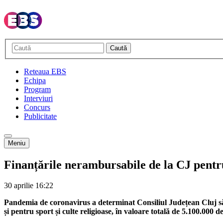
Caută
Reteaua EBS
Echipa
Program
Interviuri
Concurs
Publicitate
Meniu
Finanțările nerambursabile de la CJ pentru
30 aprilie
16:22
Pandemia de coronavirus a determinat Consiliul Județean Cluj să îș
și pentru sport și culte religioase, în valoare totală de 5.100.000 d