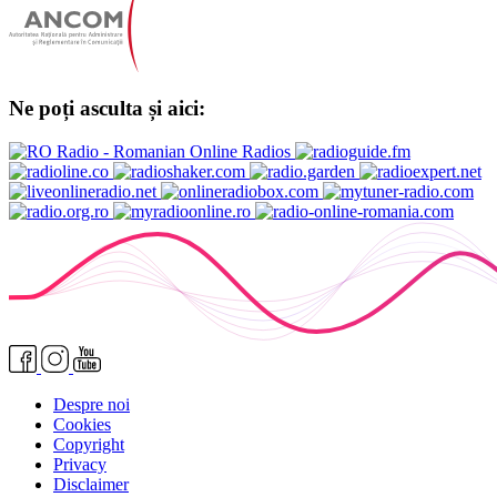
Ne poți asculta și aici:
Despre noi
Cookies
Copyright
Privacy
Disclaimer