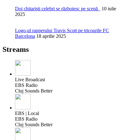
Doi chitarişti celebri se războiesc pe scenă
10 iulie
2025
Logo-ul rapperului Travis Scott pe tricourile FC
Barcelona
18 aprilie 2025
Streams
Live Broadcast
EBS Radio
Cluj Sounds Better
EBS | Local
EBS Radio
Cluj Sounds Better