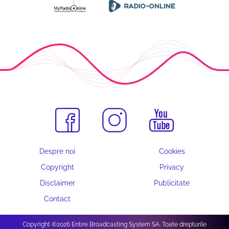
Despre noi
Cookies
Copyright
Privacy
Disclaimer
Publicitate
Contact
Copyright ©2026 Entire Broadcasting System SA. Toate drepturile