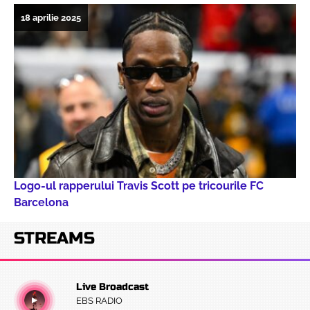
18 aprilie 2025
Logo-ul rapperului Travis Scott pe tricourile FC
Barcelona
STREAMS
Live Broadcast
EBS RADIO