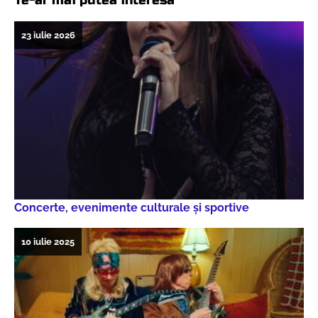
Te-ar mai putea interesa
23 iulie 2026
Concerte, evenimente culturale şi sportive
10 iulie 2025