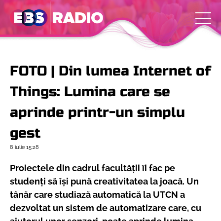
FOTO | Din lumea Internet of
Things: Lumina care se
aprinde printr-un simplu
gest
8 iulie
15:28
Proiectele din cadrul facultății îi fac pe
studenți să își pună creativitatea la joacă. Un
tânăr care studiază automatică la UTCN a
dezvoltat un sistem de automatizare care, cu