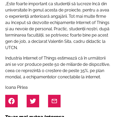
„Este foarte important ca studenții să lucreze încă din
universitate în genul acesta de proiecte, pentru a avea
o experiență anterioară angajării. Tot mai multe firme
au început să dezvolte echipamente Internet of Things
și au nevoie de personal. Practic, studenții noștri, după
terminarea facultății, se potrivesc foarte bine pe acest
gen de job, a declarat Valentin Sita, cadru didactic la
UTCN.
Industria Internet of Things estimează că în următorii
ani se vor produce peste 50 de miliarde de dispozitive,
ceea ce reprezintă o creștere de peste 35%, pe plan
mondial, a echipamentelor conectabile la internet.
Ioana Pîrlea