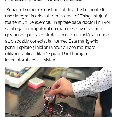
„Senzorul nu are un cost ridicat de achiziție, poate fi
ușor integrat în orice sistem Internet of Things și ajută
foarte mult. De exemplu, în spitale dacă doctorii nu vor
să atingă întrerupătorul cu mâna, efectiv doar prin
gesturi vor putea controla lumina din incintă sau orice
alt dispozitiv conectat la internet. Este mai igienic
pentru spitale și aici am văzut eu cea mai mare
utilizare, aplicabilitate”
, spune Raul Porojan,
inventatorul acestui sistem.