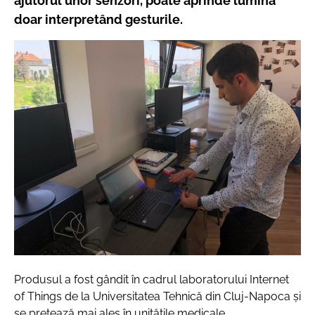
ajutorul unor senzori, poate aprinde lumina
doar interpretând gesturile.
Produsul a fost gândit în cadrul laboratorului Internet
of Things de la Universitatea Tehnică din Cluj-Napoca și
se pretează mai ales în unitățile medicale.