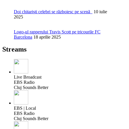
Doi chitarişti celebri se războiesc pe scenă
10 iulie
2025
Logo-ul rapperului Travis Scott pe tricourile FC
Barcelona
18 aprilie 2025
Streams
Live Broadcast
EBS Radio
Cluj Sounds Better
EBS | Local
EBS Radio
Cluj Sounds Better