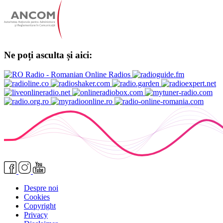
Ne poți asculta și aici:
Despre noi
Cookies
Copyright
Privacy