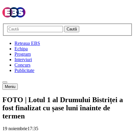
Caută
Reteaua EBS
Echipa
Program
Interviuri
Concurs
Publicitate
Meniu
FOTO | Lotul 1 al Drumului Bistriței a
fost finalizat cu șase luni înainte de
termen
19 noiembrie
17:35