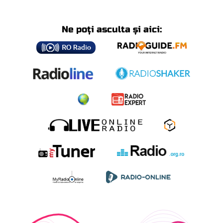
Ne poți asculta și aici: