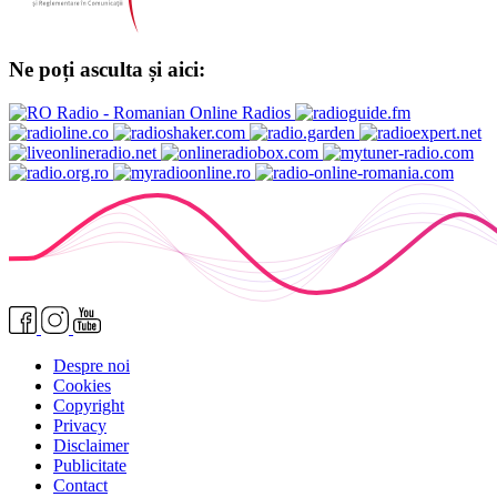
Ne poți asculta și aici:
Despre noi
Cookies
Copyright
Privacy
Disclaimer
Publicitate
Contact