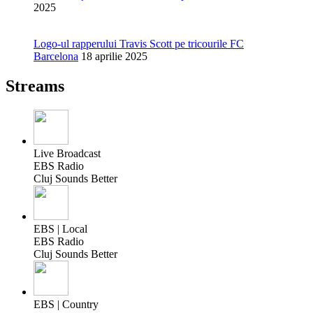
2025
Logo-ul rapperului Travis Scott pe tricourile FC
Barcelona
18 aprilie 2025
Streams
Live Broadcast
EBS Radio
Cluj Sounds Better
EBS | Local
EBS Radio
Cluj Sounds Better
EBS | Country