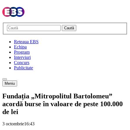
Caută
Reteaua EBS
Echipa
Program
Interviuri
Concurs
Publicitate
Meniu
Fundația „Mitropolitul Bartolomeu”
acordă burse în valoare de peste 100.000
de lei
3 octombrie
16:43