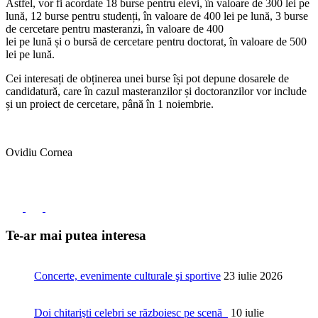
Astfel, vor fi acordate 18 burse pentru elevi, în valoare de 300 lei pe
lună, 12 burse pentru studenți, în valoare de 400 lei pe lună, 3 burse
de cercetare pentru masteranzi, în valoare de 400
lei pe lună și o bursă de cercetare pentru doctorat, în valoare de 500
lei pe lună.
Cei interesați de obținerea unei burse își pot depune dosarele de
candidatură, care în cazul masteranzilor și doctoranzilor vor include
și un proiect de cercetare, până în 1 noiembrie.
Ovidiu Cornea
Te-ar mai putea interesa
Concerte, evenimente culturale şi sportive
23 iulie 2026
Doi chitarişti celebri se războiesc pe scenă
10 iulie