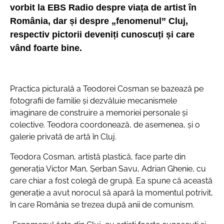
vorbit la EBS Radio despre viața de artist în
România, dar și despre „fenomenul” Cluj,
respectiv pictorii deveniți cunoscuți și care
vând foarte bine.
Practica picturală a Teodorei Cosman se bazează pe
fotografii de familie și dezvăluie mecanismele
imaginare de construire a memoriei personale și
colective. Teodora coordonează, de asemenea, și o
galerie privată de artă în Cluj.
Teodora Cosman, artistă plastică, face parte din
generația Victor Man, Șerban Savu, Adrian Ghenie, cu
care chiar a fost colegă de grupă. Ea spune că această
generație a avut norocul să apară la momentul potrivit,
în care România se trezea după anii de comunism.