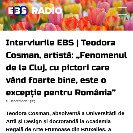
Interviurile EBS | Teodora
Cosman, artistă: „Fenomenul
de la Cluj, cu pictori care
vând foarte bine, este o
excepție pentru România”
16 septembrie
15:23
Teodora Cosman, absolventă a Universității de
Artă și Design și doctorandă la Academia
Regală de Arte Frumoase din Bruxelles, a