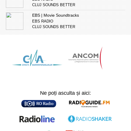
CLUJ SOUNDS BETTER
EBS | Movie Soundtracks
EBS RADIO
CLUJ SOUNDS BETTER
Ne poți asculta și aici: