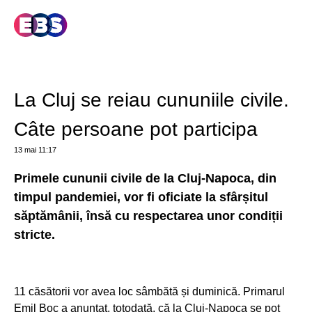
La Cluj se reiau cununiile civile.
Câte persoane pot participa
13 mai
11:17
Primele cununii civile de la Cluj-Napoca, din
timpul pandemiei, vor fi oficiate la sfârșitul
săptămânii, însă cu respectarea unor condiții
stricte.
11 căsătorii vor avea loc sâmbătă și duminică. Primarul
Emil Boc a anunțat, totodată, că la Cluj-Napoca se pot