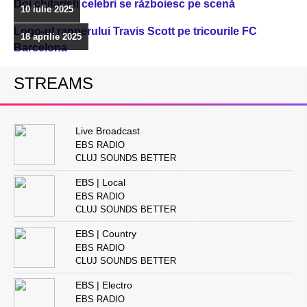
Doi chitarişti celebri se războiesc pe scenă
10 iulie 2025
Logo-ul rapperului Travis Scott pe tricourile FC
18 aprilie 2025
Barcelona
STREAMS
Live Broadcast
EBS RADIO
CLUJ SOUNDS BETTER
EBS | Local
EBS RADIO
CLUJ SOUNDS BETTER
EBS | Country
EBS RADIO
CLUJ SOUNDS BETTER
EBS | Electro
EBS RADIO