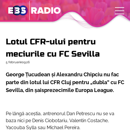
Lotul CFR-ului pentru
meciurile cu FC Sevilla
5 februarie
09:26
George Țucudean și Alexandru Chipciu nu fac
parte din lotul lui CFR Cluj pentru „dubla” cu FC
Sevilla, din șaisprezecimile Europa League.
Pe lângă aceștia, antrenorul Dan Petrescu nu se va
baza nici pe Denis Ciobotariu, Valentin Costache,
Yacouba Sylla sau Michael Pereira.