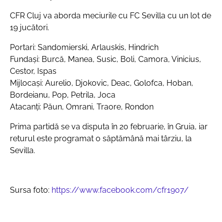
CFR Cluj va aborda meciurile cu FC Sevilla cu un lot de
19 jucători.
Portari: Sandomierski, Arlauskis, Hindrich
Fundași: Burcă, Manea, Susic, Boli, Camora, Vinicius,
Cestor, Ispas
Mijlocași: Aurelio, Djokovic, Deac, Golofca, Hoban,
Bordeianu, Pop, Petrila, Joca
Atacanți: Păun, Omrani, Traore, Rondon
Prima partidă se va disputa în 20 februarie, în Gruia, iar
returul este programat o săptămână mai târziu, la
Sevilla.
Sursa foto:
https://www.facebook.com/cfr1907/