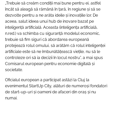
„Trebuie să creăm condiții mai bune pentru ei, astfel
încât să aleagă să rămână în țară, în regiune și să se
dezvolte pentru a ne arăta ideile și inovațiile lor. De
aceea, salut ideea unui hub de inovare bazat pe
inteligență artificială. Aceasta (inteligența artificială,
n.red.) va schimba cu siguranță modelul economic,
trebuie să fim siguri că abordarea europeană
protejează rolul omului, să arătăm că rolul inteligenței
artificiale este să ne îmbunătățească viețile, nu să le
controleze ori să ia decizii în locul nostru”, a mai spus
Comisarul european pentru economie digitală și
societate.
Oficialul european a participat astăzi la Cluj la
evenimentul StartUp City, alături de numeroși fondatori
de start-up-uri și oameni de afaceri din oraș și nu
numai.