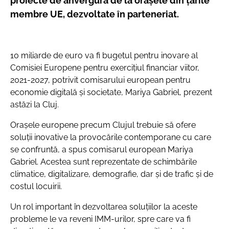
proiecte de anvergură de la orașele din țările
membre UE, dezvoltate în parteneriat.
10 miliarde de euro va fi bugetul pentru inovare al
Comisiei Europene pentru exercițiul financiar viitor,
2021-2027, potrivit comisarului european pentru
economie digitală și societate, Mariya Gabriel, prezent
astăzi la Cluj.
Orașele europene precum Clujul trebuie să ofere
soluții inovative la provocările contemporane cu care
se confruntă, a spus comisarul european Mariya
Gabriel. Acestea sunt reprezentate de schimbările
climatice, digitalizare, demografie, dar și de trafic și de
costul locuirii.
Un rol important în dezvoltarea soluțiilor la aceste
probleme le va reveni IMM-urilor, spre care va fi