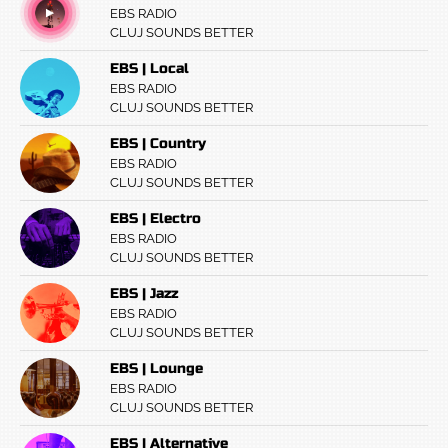
EBS RADIO
CLUJ SOUNDS BETTER
EBS | Local
EBS RADIO
CLUJ SOUNDS BETTER
EBS | Country
EBS RADIO
CLUJ SOUNDS BETTER
EBS | Electro
EBS RADIO
CLUJ SOUNDS BETTER
EBS | Jazz
EBS RADIO
CLUJ SOUNDS BETTER
EBS | Lounge
EBS RADIO
CLUJ SOUNDS BETTER
EBS | Alternative