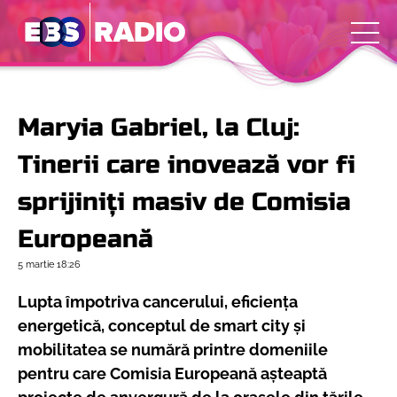
Maryia Gabriel, la Cluj:
Tinerii care inovează vor fi
sprijiniți masiv de Comisia
Europeană
5 martie
18:26
Lupta împotriva cancerului, eficiența
energetică, conceptul de smart city și
mobilitatea se numără printre domeniile
pentru care Comisia Europeană așteaptă