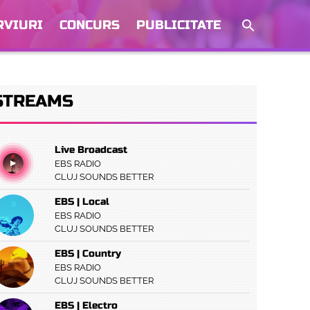
RVIURI
CONCURS
PUBLICITATE
STREAMS
Live Broadcast
EBS RADIO
CLUJ SOUNDS BETTER
EBS | Local
EBS RADIO
CLUJ SOUNDS BETTER
EBS | Country
EBS RADIO
CLUJ SOUNDS BETTER
EBS | Electro