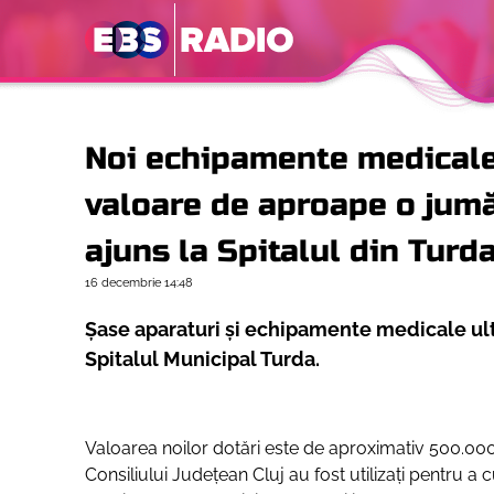
Noi echipamente medicale
valoare de aproape o jumă
ajuns la Spitalul din Turd
16 decembrie
14:48
Șase aparaturi și echipamente medicale ult
Spitalul Municipal Turda.
Valoarea noilor dotări este de aproximativ 500.000 d
Consiliului Județean Cluj au fost utilizați pentru 