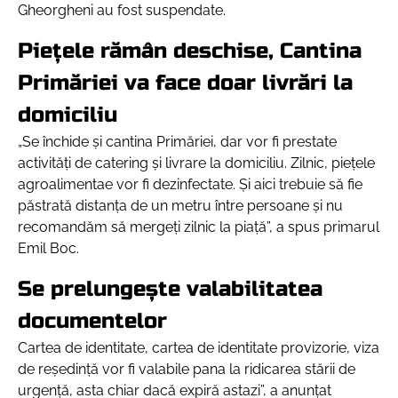
Gheorgheni au fost suspendate.
Piețele rămân deschise, Cantina
Primăriei va face doar livrări la
domiciliu
„Se închide și cantina Primăriei, dar vor fi prestate
activități de catering și livrare la domiciliu. Zilnic, piețele
agroalimentae vor fi dezinfectate. Și aici trebuie să fie
păstrată distanța de un metru între persoane și nu
recomandăm să mergeți zilnic la piață”, a spus primarul
Emil Boc.
Se prelungește valabilitatea
documentelor
Cartea de identitate, cartea de identitate provizorie, viza
de reședință vor fi valabile pana la ridicarea stării de
urgență, asta chiar dacă expiră astazi”, a anunțat