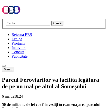
Caută
Reteaua EBS
Echipa
Program
Interviuri
Concurs
Publicitate
Meniu
Parcul Feroviarilor va facilita legătura
de pe un mal pe altul al Someșului
6 martie
18:24
50 de milioane de lei vor fi investiți în reamenajarea parcului