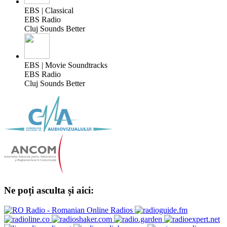
EBS | Classical
EBS Radio
Cluj Sounds Better
EBS | Movie Soundtracks
EBS Radio
Cluj Sounds Better
Ne poți asculta și aici: