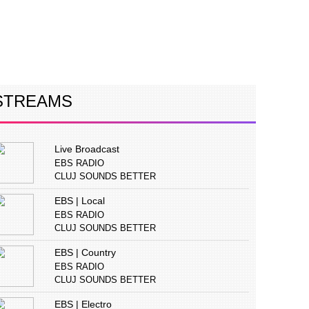
ERVIURI
CONCURS
PUBLICITATE
STREAMS
Live Broadcast
EBS RADIO
CLUJ SOUNDS BETTER
EBS | Local
EBS RADIO
CLUJ SOUNDS BETTER
EBS | Country
EBS RADIO
CLUJ SOUNDS BETTER
EBS | Electro