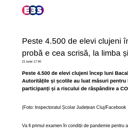
Peste 4.500 de elevi clujeni 
probă e cea scrisă, la limba ș
21 iunie
17:40
Peste 4.500 de elevi clujeni încep luni Baca
Autoritățile și școlile au luat măsuri pentr
participanți și a riscului de răspândire a C
(Foto: Inspectoratul Școlar Județean Cluj/Facebook
Va fi primul examen în condiții de pandemie pentru abs