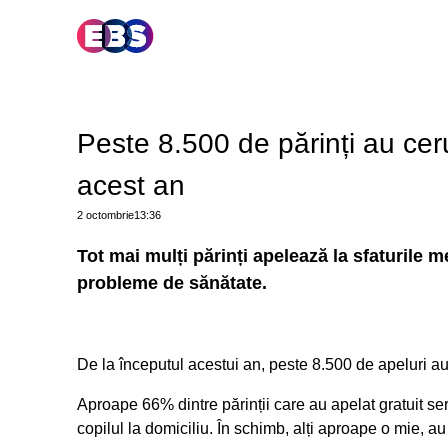
Peste 8.500 de părinți au cer
acest an
2 octombrie
13:36
Tot mai mulți părinți apelează la sfaturile m
probleme de sănătate.
De la începutul acestui an, peste 8.500 de apeluri 
Aproape 66% dintre părinții care au apelat gratuit serv
copilul la domiciliu. În schimb, alți aproape o mie, a