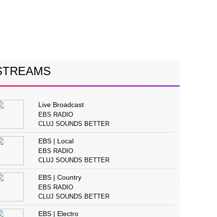
ERVIURI
CONCURS
PUBLICITATE
STREAMS
Live Broadcast
EBS RADIO
CLUJ SOUNDS BETTER
EBS | Local
EBS RADIO
CLUJ SOUNDS BETTER
EBS | Country
EBS RADIO
CLUJ SOUNDS BETTER
EBS | Electro