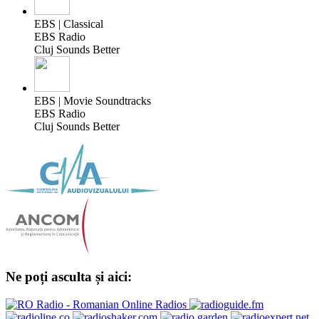
EBS | Classical
EBS Radio
Cluj Sounds Better
EBS | Movie Soundtracks
EBS Radio
Cluj Sounds Better
Ne poți asculta și aici: