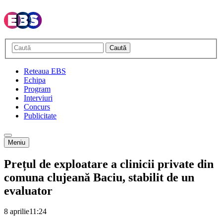
Caută
Reteaua EBS
Echipa
Program
Interviuri
Concurs
Publicitate
Meniu
Prețul de exploatare a clinicii private din
comuna clujeană Baciu, stabilit de un
evaluator
8 aprilie
11:24