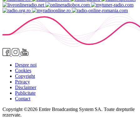
Despre noi
Cookies
Copyright
Privacy
Disclaimer
Publicitate
Contact
Copyright ©2026 Entire Broadcasting System SA. Toate drepturile
rezervate.