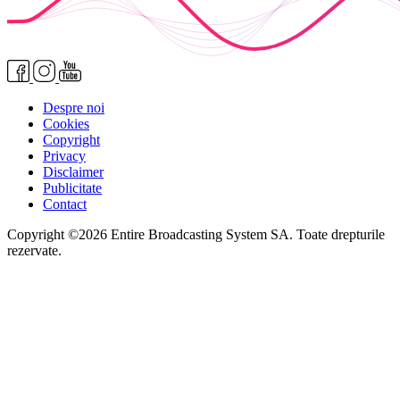
Despre noi
Cookies
Copyright
Privacy
Disclaimer
Publicitate
Contact
Copyright ©2026 Entire Broadcasting System SA. Toate drepturile
rezervate.