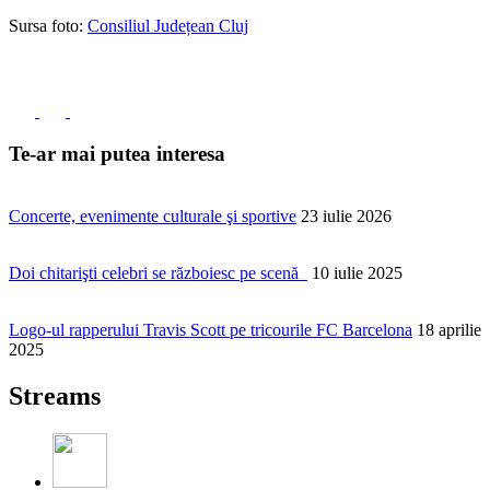
Sursa foto:
Consiliul Județean Cluj
Te-ar mai putea interesa
Concerte, evenimente culturale şi sportive
23 iulie 2026
Doi chitarişti celebri se războiesc pe scenă
10 iulie 2025
Logo-ul rapperului Travis Scott pe tricourile FC Barcelona
18 aprilie
2025
Streams