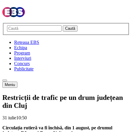
Caută
Reteaua EBS
Echipa
Program
Interviuri
Concurs
Publicitate
Meniu
Restricții de trafic pe un drum județean
din Cluj
31 iulie
10:50
Circulația rutieră va fi închisă, din 1 august, pe drumul