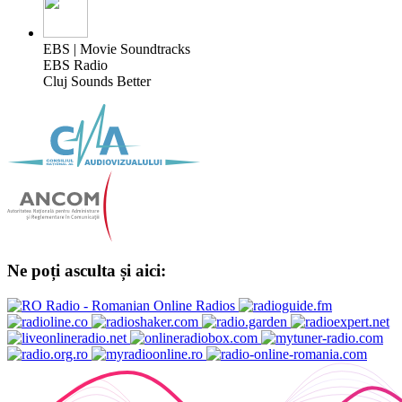
EBS | Movie Soundtracks
EBS Radio
Cluj Sounds Better
Ne poți asculta și aici: