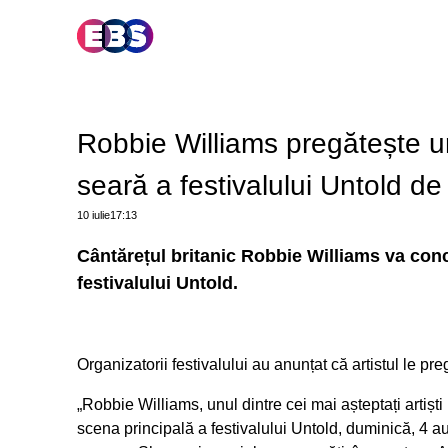
Robbie Williams pregătește u
seară a festivalului Untold de 
10 iulie
17:13
Cântărețul britanic Robbie Williams va conc
festivalului Untold.
Organizatorii festivalului au anunțat că artistul le pr
„Robbie Williams, unul dintre cei mai așteptați artiști
scena principală a festivalului Untold, duminică, 4 augu