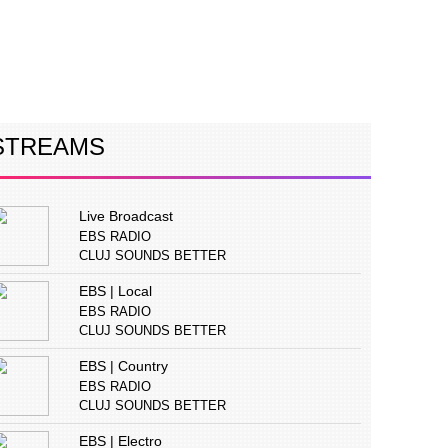
ERVIURI
CONCURS
PUBLICITATE
STREAMS
Live Broadcast
EBS RADIO
CLUJ SOUNDS BETTER
EBS | Local
EBS RADIO
CLUJ SOUNDS BETTER
EBS | Country
EBS RADIO
CLUJ SOUNDS BETTER
EBS | Electro