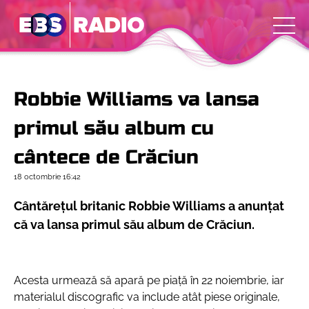
Robbie Williams va lansa
primul său album cu
cântece de Crăciun
18 octombrie
16:42
Cântărețul britanic Robbie Williams a anunțat
că va lansa primul său album de Crăciun.
Acesta urmează să apară pe piață în 22 noiembrie, iar
materialul discografic va include atât piese originale,