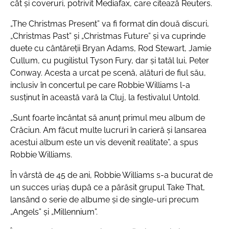
cât și coveruri, potrivit Mediafax, care citează Reuters.
„The Christmas Present” va fi format din două discuri,
„Christmas Past” și „Christmas Future” și va cuprinde
duete cu cântăreții Bryan Adams, Rod Stewart, Jamie
Cullum, cu pugilistul Tyson Fury, dar și tatăl lui, Peter
Conway. Acesta a urcat pe scenă, alături de fiul său,
inclusiv în concertul pe care Robbie Williams l-a
susținut în această vară la Cluj, la festivalul Untold.
„Sunt foarte încântat să anunț primul meu album de
Crăciun. Am făcut multe lucruri în carieră și lansarea
acestui album este un vis devenit realitate”, a spus
Robbie Williams.
În vârstă de 45 de ani, Robbie Williams s-a bucurat de
un succes uriaş după ce a părăsit grupul Take That,
lansând o serie de albume şi de single-uri precum
„Angels” şi „Millennium”.