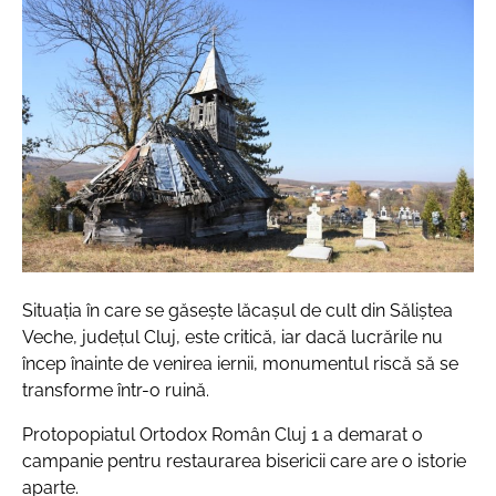
Situația în care se găsește lăcașul de cult din Săliștea
Veche, județul Cluj, este critică, iar dacă lucrările nu
încep înainte de venirea iernii, monumentul riscă să se
transforme într-o ruină.
Protopopiatul Ortodox Român Cluj 1 a demarat o
campanie pentru restaurarea bisericii care are o istorie
aparte.