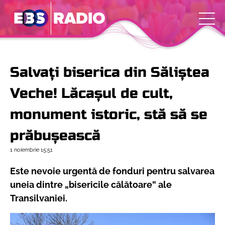
Salvați biserica din Săliștea
Veche! Lăcașul de cult,
monument istoric, stă să se
prăbușească
1 noiembrie
15:51
Este nevoie urgentă de fonduri pentru salvarea
uneia dintre „bisericile călătoare” ale
Transilvaniei.