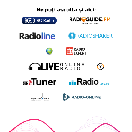
Ne poți asculta și aici: