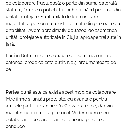
de colaborare fructuoasă: o parte din suma datorată
statului, firmele o pot cheltui achiziționând produse din
unități protejate. Sunt unități de lucru în care
majoritatea personalului este formată din persoane cu
dizabilități. Avem aproximativ douăzeci de asemenea
unități protejate autorizate în Cluj și aproape trei sute în
țară.
Lucian Butnaru, care conduce o asemenea unitate, o
cafenea, crede că este puțin. Ne și argumentează de
ce.
Partea bună este că există acest mod de colaborare
între firme și unități protejate, cu avantaje pentru
ambele părți. Lucian ne dă câteva exemple, dar vine
mai ales cu exemplul personal. Vedem cum merg
colaborările pe care le are cafeneaua pe care o
conduce.