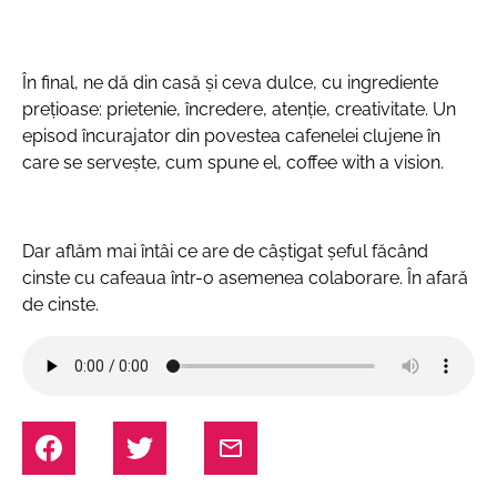
În final, ne dă din casă și ceva dulce, cu ingrediente
prețioase: prietenie, încredere, atenție, creativitate. Un
episod încurajator din povestea cafenelei clujene în
care se servește, cum spune el, coffee with a vision.
Dar aflăm mai întâi ce are de câștigat șeful făcând
cinste cu cafeaua într-o asemenea colaborare. În afară
de cinste.