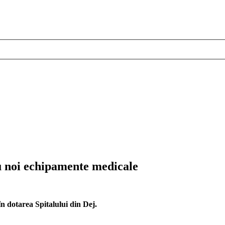
cu noi echipamente medicale
în dotarea Spitalului din Dej.