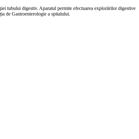
ei tubului digestiv. Aparatul permite efectuarea explorărilor digestive
ția de Gastroenterologie a spitalului.