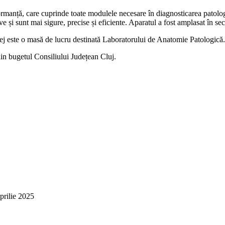
rmanță, care cuprinde toate modulele necesare în diagnosticarea patologi
ve și sunt mai sigure, precise și eficiente. Aparatul a fost amplasat în sec
Dej este o masă de lucru destinată Laboratorului de Anatomie Patologică.
din bugetul Consiliului Județean Cluj.
prilie 2025