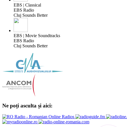
EBS | Classical
EBS Radio
Cluj Sounds Better
EBS | Movie Soundtracks
EBS Radio
Cluj Sounds Better
Ne poți asculta și aici: