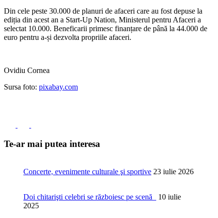
Din cele peste 30.000 de planuri de afaceri care au fost depuse la
ediția din acest an a Start-Up Nation, Ministerul pentru Afaceri a
selectat 10.000. Beneficarii primesc finanțare de până la 44.000 de
euro pentru a-și dezvolta propriile afaceri.
Ovidiu Cornea
Sursa foto:
pixabay.com
Te-ar mai putea interesa
Concerte, evenimente culturale şi sportive
23 iulie 2026
Doi chitarişti celebri se războiesc pe scenă
10 iulie
2025