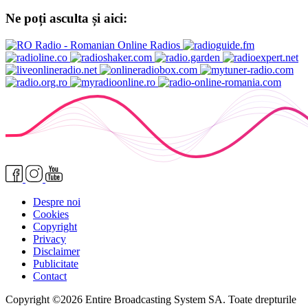
Ne poți asculta și aici:
Despre noi
Cookies
Copyright
Privacy
Disclaimer
Publicitate
Contact
Copyright ©2026 Entire Broadcasting System SA. Toate drepturile