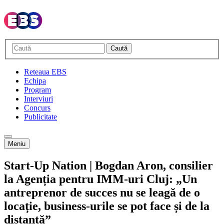
Caută
Reteaua EBS
Echipa
Program
Interviuri
Concurs
Publicitate
Meniu
Start-Up Nation | Bogdan Aron, consilier
la Agenția pentru IMM-uri Cluj: „Un
antreprenor de succes nu se leagă de o
locație, business-urile se pot face și de la
distanță”