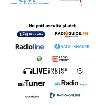
Ne poți asculta și aici: