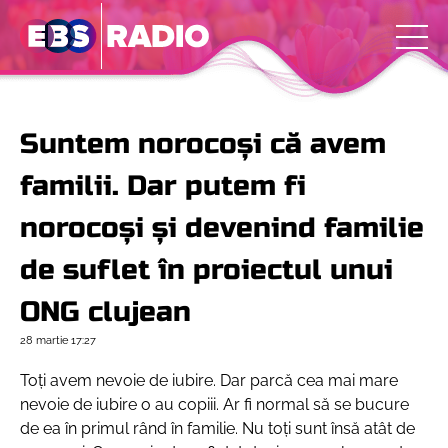
Suntem norocoși că avem
familii. Dar putem fi
norocoși și devenind familie
de suflet în proiectul unui
ONG clujean
28 martie
17:27
Toți avem nevoie de iubire. Dar parcă cea mai mare
nevoie de iubire o au copiii. Ar fi normal să se bucure
de ea în primul rând în familie. Nu toți sunt însă atât de