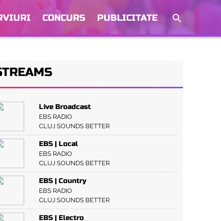
RVIURI
CONCURS
PUBLICITATE
STREAMS
Live Broadcast
EBS RADIO
CLUJ SOUNDS BETTER
EBS | Local
EBS RADIO
CLUJ SOUNDS BETTER
EBS | Country
EBS RADIO
CLUJ SOUNDS BETTER
EBS | Electro