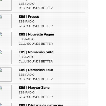
EBS RADIO
CLUJ SOUNDS BETTER
EBS | Fresco
EBS RADIO
CLUJ SOUNDS BETTER
EBS | Nouvelle Vague
EBS RADIO
CLUJ SOUNDS BETTER
EBS | Romanian Gold
EBS RADIO
CLUJ SOUNDS BETTER
EBS | Romanian Folk
EBS RADIO
CLUJ SOUNDS BETTER
EBS | Magyar Zene
EBS RADIO
CLUJ SOUNDS BETTER
EBS | Cântece de petrecere