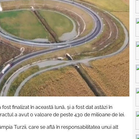
st finalizat în această lună, și a fost dat astăzi în
ntractul a avut o valoare de peste 430 de milioane de lei.
mpia Turzii, care se află în responsabilitatea unui alt